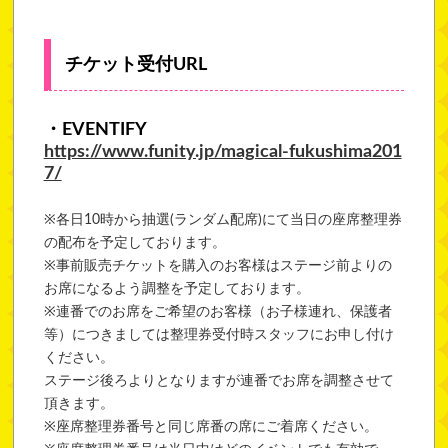
チケット受付URL
・EVENTIFY
https://www.funity.jp/magical-fukushima201
7/
※各日10時から抽選(ランダム配席)にて当日の座席整理券
の配布を予定しております。
※事前販売チケットを購入のお客様はステージ前よりの
お席になるよう調整を予定しております。
※連番でのお席をご希望のお客様（お子様連れ、保護者
等）につきましては整理券受付時スタッフにお申し付け
ください。
ステージ後ろよりとなりますが連番でお席を調整させて
頂きます。
※座席整理券番号と同じ席番の席にご着席ください。