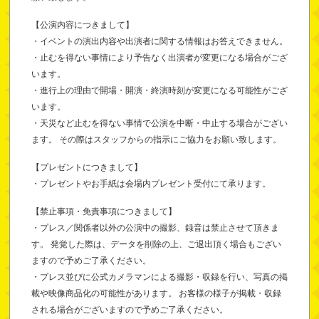
【公演内容につきまして】
・イベントの演出内容や出演者に関する情報はお答えできません。
・止むを得ない事情により予告なく出演者が変更になる場合がござ
います。
・進行上の理由で開場・開演・終演時刻が変更になる可能性がござ
います。
・天災など止むを得ない事情で公演を中断・中止する場合がござい
ます。 その際はスタッフからの指示にご協力をお願い致します。
【プレゼントにつきまして】
・プレゼントやお手紙は会場内プレゼント受付にて承ります。
【禁止事項・免責事項につきまして】
・プレス／関係者以外の公演中の撮影、録音は禁止させて頂きま
す。 発覚した際は、データを削除の上、ご退出頂く場合もござい
ますので予めご了承ください。
・プレス並びに公式カメラマンによる撮影・収録を行い、写真の掲
載や映像商品化の可能性があります。 お客様の様子が掲載・収録
される場合がございますので予めご了承ください。