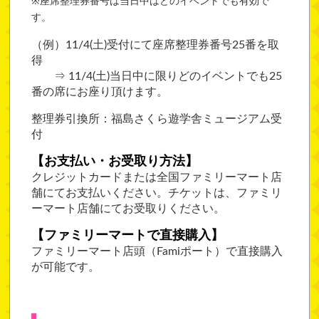
※座席整理券番号は当日中はどのイベントでも有効で
す。
（例）11/4(土)受付にて座席整理券番号25番を取
得
⇒ 11/4(土)当日中に限りどのイベントでも25
番の席にお座り頂けます。
整理券引換所：福島さくら遊学舎ミュージアム受
付
【お支払い・お受取り方法】
クレジットカードまたは全国ファミリーマート店
舗にてお支払いください。チケットは、ファミリ
ーマート店舗にてお受取りください。
【ファミリーマートで直接購入】
ファミリーマート店頭（Famiポート）で直接購入
が可能です。