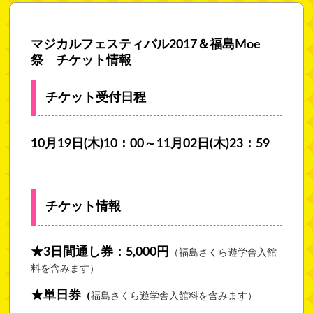
マジカルフェスティバル2017＆福島Moe
祭 チケット情報
チケット受付日程
10月19日(木)10：00～11月02日(木)23：59
チケット情報
★3日間通し券：5,000円
（福島さくら遊学舎入館
料を含みます）
★単日券
（
福島さくら遊学舎入館料を含みます）